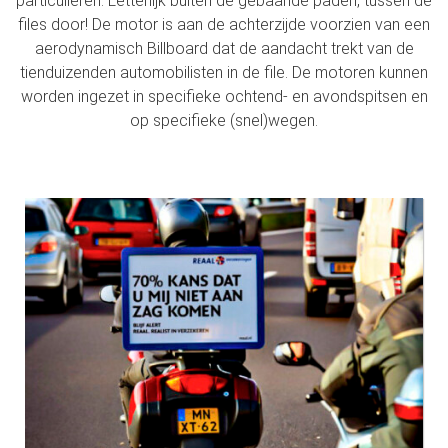
particulieren. Letterlijk buiten de gebaande paden, tussen de
files door! De motor is aan de achterzijde voorzien van een
aerodynamisch Billboard dat de aandacht trekt van de
tienduizenden automobilisten in de file. De motoren kunnen
worden ingezet in specifieke ochtend- en avondspitsen en
op specifieke (snel)wegen.