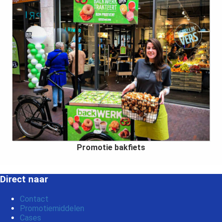
Promotie bakfiets
Direct naar
Contact
Promotiemiddelen
Cases