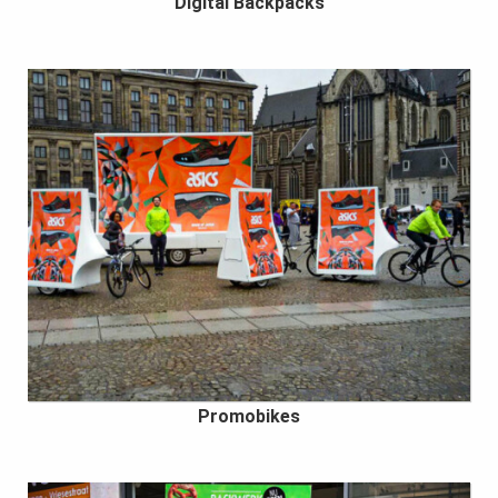
Digital Backpacks
Promobikes