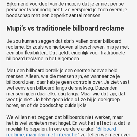
Bijkomend voordeel van de mupi, is dat je er niet per se
personeel voor nodig hebt. Zo verspreid je toch overal je
boodschap met een beperkt aantal mensen.
Mupi’s vs traditionele billboard reclame
Je zou kunnen zeggen dat abri’s vallen onder billboard
reclame. En zoals we hierboven al beschreven, mis je met
een abri flexibiliteit. Dat geldt eigenlijk voor traditionele
billboard reclame in het algemeen.
Met een billboard bereik je een enorme hoeveelheid
mensen. Alleen, wie die mensen zijn, en wanneer ze je
billboard zien, daar heb je geen controle over. Je ziet vast
wel eens een billboard langs de snelweg. Duizenden
mensen rijden daar elke dag langs. Maar wie dat zijn, dat
weet je niet. Je hebt geen idee of ze bij je doelgroep
horen, en of de boodschap duidelijk is.
We willen niet zeggen dat billboards niet werken, maar
het is wel schieten met hagel. En wat het effect is, dat is
moeilijk te bepalen. In ons eerdere artikel “
Billboard
reclame, maar dan mét interactie
” vertellen we meer over