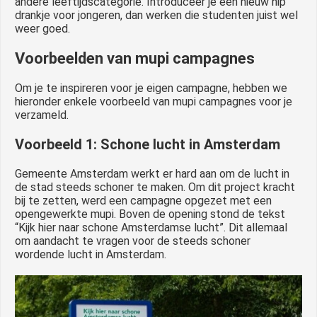
andere leeftijdscategorie. Introduceer je een nieuw hip
drankje voor jongeren, dan werken die studenten juist wel
weer goed.
Voorbeelden van mupi campagnes
Om je te inspireren voor je eigen campagne, hebben we
hieronder enkele voorbeeld van mupi campagnes voor je
verzameld.
Voorbeeld 1: Schone lucht in Amsterdam
Gemeente Amsterdam werkt er hard aan om de lucht in
de stad steeds schoner te maken. Om dit project kracht
bij te zetten, werd een campagne opgezet met een
opengewerkte mupi. Boven de opening stond de tekst
“Kijk hier naar schone Amsterdamse lucht”. Dit allemaal
om aandacht te vragen voor de steeds schoner
wordende lucht in Amsterdam.