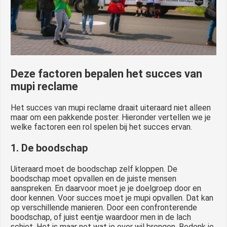
Deze factoren bepalen het succes van
mupi reclame
Het succes van mupi reclame draait uiteraard niet alleen
maar om een pakkende poster. Hieronder vertellen we je
welke factoren een rol spelen bij het succes ervan.
1. De boodschap
Uiteraard moet de boodschap zelf kloppen. De
boodschap moet opvallen en de juiste mensen
aanspreken. En daarvoor moet je je doelgroep door en
door kennen. Voor succes moet je mupi opvallen. Dat kan
op verschillende manieren. Door een confronterende
boodschap, of juist eentje waardoor men in de lach
schiet. Het is maar net wat je over wil brengen. Bedenk je