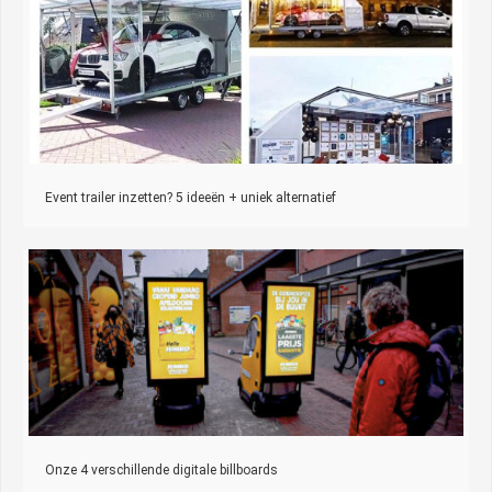
Event trailer inzetten? 5 ideeën + uniek alternatief
Onze 4 verschillende digitale billboards