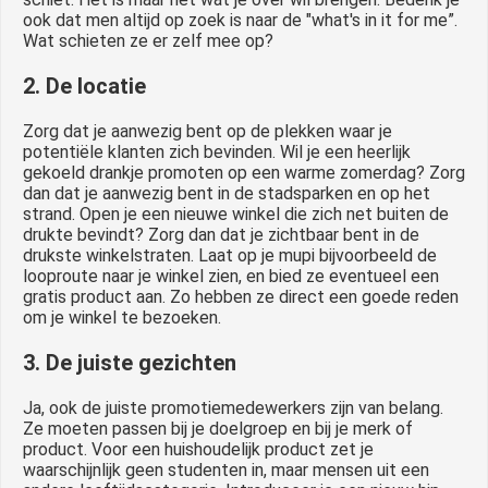
ook dat men altijd op zoek is naar de "what's in it for me”.
Wat schieten ze er zelf mee op?
2. De locatie
Zorg dat je aanwezig bent op de plekken waar je
potentiële klanten zich bevinden. Wil je een heerlijk
gekoeld drankje promoten op een warme zomerdag? Zorg
dan dat je aanwezig bent in de stadsparken en op het
strand. Open je een nieuwe winkel die zich net buiten de
drukte bevindt? Zorg dan dat je zichtbaar bent in de
drukste winkelstraten. Laat op je mupi bijvoorbeeld de
looproute naar je winkel zien, en bied ze eventueel een
gratis product aan. Zo hebben ze direct een goede reden
om je winkel te bezoeken.
3. De juiste gezichten
Ja, ook de juiste promotiemedewerkers zijn van belang.
Ze moeten passen bij je doelgroep en bij je merk of
product. Voor een huishoudelijk product zet je
waarschijnlijk geen studenten in, maar mensen uit een