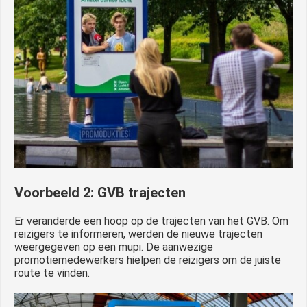
Voorbeeld 2: GVB trajecten
Er veranderde een hoop op de trajecten van het GVB. Om
reizigers te informeren, werden de nieuwe trajecten
weergegeven op een mupi. De aanwezige
promotiemedewerkers hielpen de reizigers om de juiste
route te vinden.