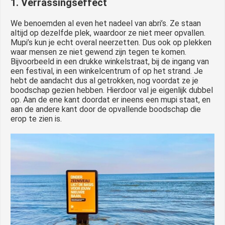
1. Verrassingseffect
We benoemden al even het nadeel van abri’s. Ze staan
altijd op dezelfde plek, waardoor ze niet meer opvallen.
Mupi’s kun je echt overal neerzetten. Dus ook op plekken
waar mensen ze niet gewend zijn tegen te komen.
Bijvoorbeeld in een drukke winkelstraat, bij de ingang van
een festival, in een winkelcentrum of op het strand. Je
hebt de aandacht dus al getrokken, nog voordat ze je
boodschap gezien hebben. Hierdoor val je eigenlijk dubbel
op. Aan de ene kant doordat er ineens een mupi staat, en
aan de andere kant door de opvallende boodschap die
erop te zien is.