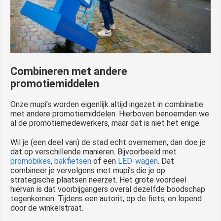
Combineren met andere
promotiemiddelen
Onze mupi’s worden eigenlijk altijd ingezet in combinatie
met andere promotiemiddelen. Hierboven benoemden we
al de promotiemedewerkers, maar dat is niet het enige.
Wil je (een deel van) de stad echt overnemen, dan doe je
dat op verschillende manieren. Bijvoorbeeld met
promobikes
,
bakfietsen
of een
LED-wagen
. Dat
combineer je vervolgens met mupi’s die je op
strategische plaatsen neerzet. Het grote voordeel
hiervan is dat voorbijgangers overal dezelfde boodschap
tegenkomen. Tijdens een autorit, op de fiets, en lopend
door de winkelstraat.